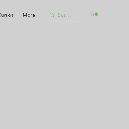
ursos
More