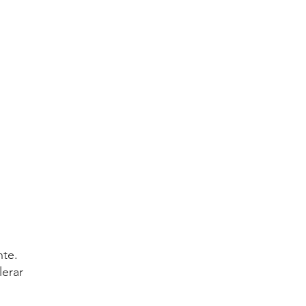
nte.
lerar