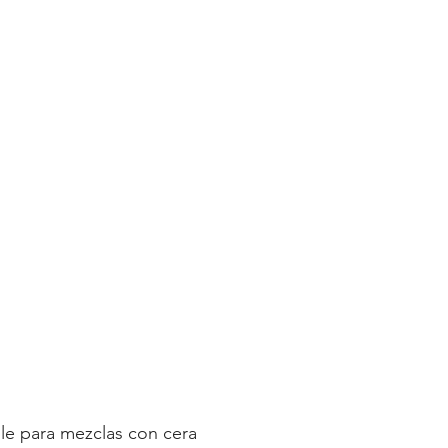
o
le para mezclas con cera