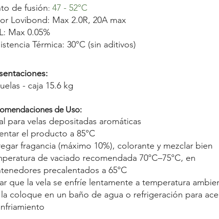
to de fusión
47 - 52°C
​:
or Lovibond: Max 2.0R, 20A max
L: Max 0.05%
istencia Térmica: 30°C (sin aditivos)
sentaciones:
uelas - caja 15.6 kg
omendaciones de Uso:
al para velas depositadas aromáticas
entar el producto a 85°C
egar fragancia (máximo 10%), colorante y mezclar bien
peratura de vaciado recomendada 70°C–75°C, en
tenedores precalentados a 65°C
ar que la vela se enfríe lentamente a temperatura ambie
la coloque en un baño de agua o refrigeración para ace
enfriamiento