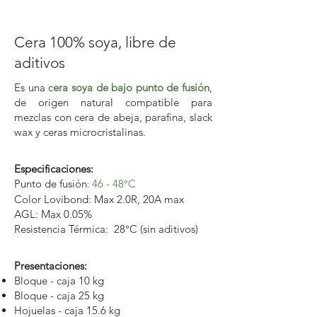
Cera 100% soya, libre de
aditivos
Es una c
era soya de bajo punto de fusión
,
de origen natural compatible para
mezclas con cera de abeja, parafina, slack
wax y ceras microcristalinas.
Especificaciones:
Punto de fusión
46 - 48°C
​:
Color Lovibond: Max 2.0R, 20A max
AGL: Max 0.05%
Resistencia Térmica: 28°C (sin aditivos)
Presentaciones:
Bloque - caja 10 kg
Bloque - caja 25 kg
Hojuelas - caja 15.6 kg